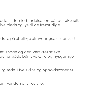
oder. I den forbindelse foregår der aktuelt
ve plads og lys til de fremtidige
ere på at tilføje aktiveringselementer til
kat, snoge og den karakteristiske
æde for både børn, voksne og nysgerrige
urglæde. Nye skilte og opholdszoner er
. For den er til os alle.