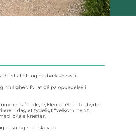
støttet af EU og Holbæk Provsti.
 og mulighed for at gå på opdagelse i
ommer gående, cyklende eller i bil, byder
erer i dag et tydeligt "Velkommen til
med lokale kræfter.
og pasningen af skoven.