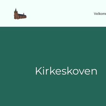
Gå til indhold
Velkom
Kirkeskoven