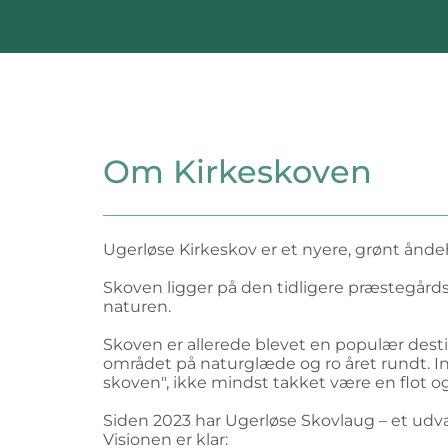
Om Kirkeskoven
Ugerløse Kirkeskov er et nyere, grønt åndeh
Skoven ligger på den tidligere præstegårdsjo
naturen.
Skoven er allerede blevet en populær dest
området på naturglæde og ro året rundt. I
skoven", ikke mindst takket være en flot og
Siden 2023 har Ugerløse Skovlaug – et ud
Visionen er klar: