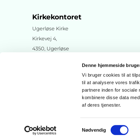
Kirkekontoret
Ugerløse Kirke
Kirkevej 4,
4350, Ugerløse
Denne hjemmeside bruger
Vi bruger cookies til at til
til at analysere vores tra
partnere inden for sociale
kombinere disse data med a
af deres tjenester.
Samtykkevalg
Nødvendig