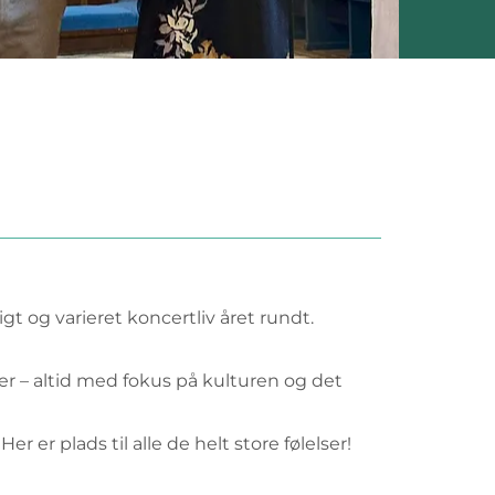
t og varieret koncertliv året rundt.
ser – altid med fokus på kulturen og det
 er plads til alle de helt store følelser!