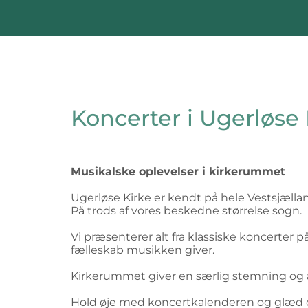
Koncerter i Ugerløse 
Musikalske oplevelser i kirkerummet
Ugerløse Kirke er kendt på hele Vestsjælla
På trods af vores beskedne størrelse sogn.
Vi præsenterer alt fra klassiske koncerter 
fælleskab musikken giver.
Kirkerummet giver en særlig stemning og akus
Hold øje med koncertkalenderen og glæd di