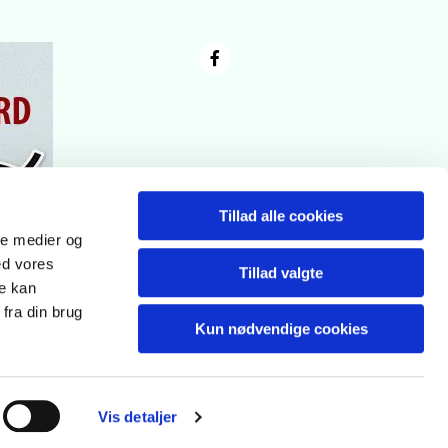
Tillad alle cookies
ale medier og
ed vores
Tillad valgte
re kan
fra din brug
Kun nødvendige cookies
Vis detaljer