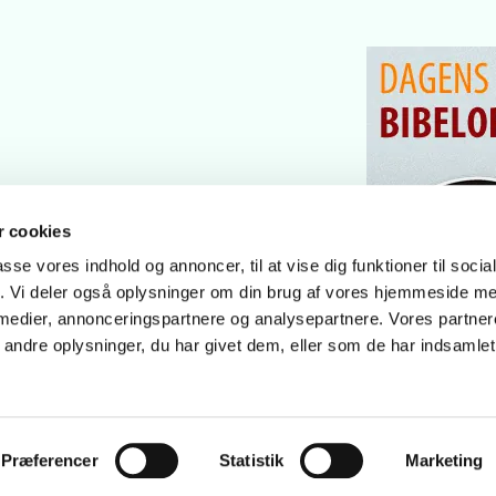
 cookies
passe vores indhold og annoncer, til at vise dig funktioner til soci
fik. Vi deler også oplysninger om din brug af vores hjemmeside m
 medier, annonceringspartnere og analysepartnere. Vores partne
ndre oplysninger, du har givet dem, eller som de har indsamlet 
Privatlivspolitik
Log på ChurchDesk
Præferencer
Statistik
Marketing