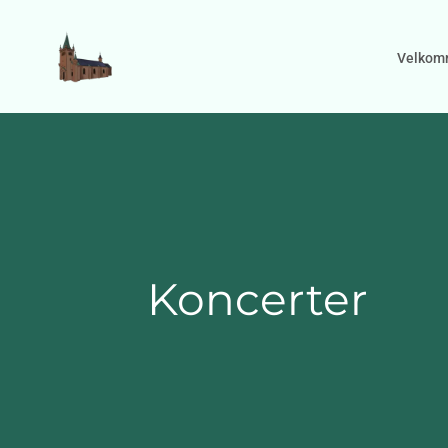
Gå til indhold
Velkom
Koncerter