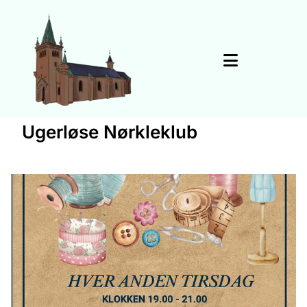
Ugerløse Nørkleklub