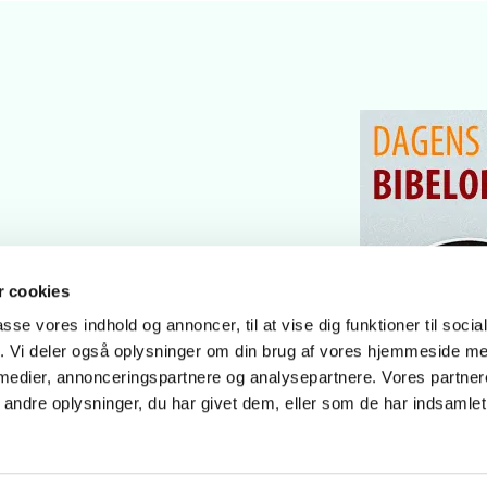
 cookies
passe vores indhold og annoncer, til at vise dig funktioner til soci
fik. Vi deler også oplysninger om din brug af vores hjemmeside m
 medier, annonceringspartnere og analysepartnere. Vores partne
ndre oplysninger, du har givet dem, eller som de har indsamlet 
Privatlivspolitik
Log på ChurchDesk