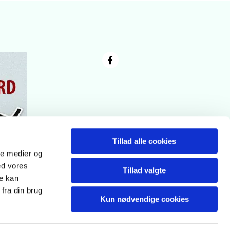
Tillad alle cookies
ale medier og
ed vores
Tillad valgte
re kan
fra din brug
Kun nødvendige cookies