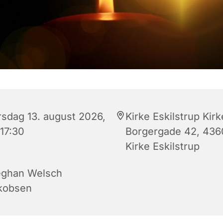
rsdag 13. august 2026,
Kirke Eskilstrup Kirk
 17:30
Borgergade 42, 436
Kirke Eskilstrup
ghan Welsch
kobsen