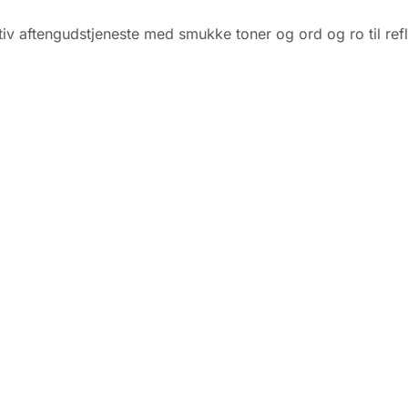
iv aftengudstjeneste med smukke toner og ord og ro til ref