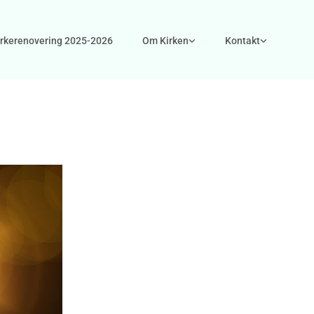
irkerenovering 2025-2026
Om Kirken
Kontakt