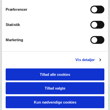
Præferencer
Statistik
Marketing
Vis detaljer
Tillad alle cookies
Tillad valgte
Kirkekontoret
Kun nødvendige cookies