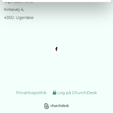
Ugerløse Kirke
Kirkevej 4,
4350, Ugerløse
Privatlivspolitik
Log på ChurchDesk