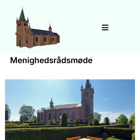
Menighedsrådsmøde