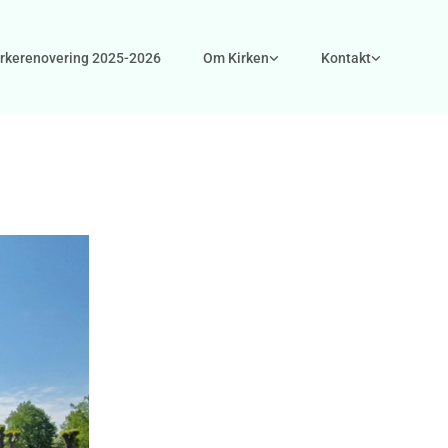
irkerenovering 2025-2026
Om Kirken
Kontakt