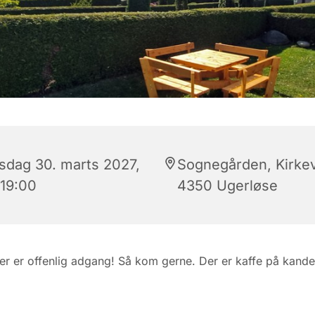
rsdag 30. marts 2027,
Sognegården, Kirkev
 19:00
4350 Ugerløse
er er offenlig adgang! Så kom gerne. Der er kaffe på kande