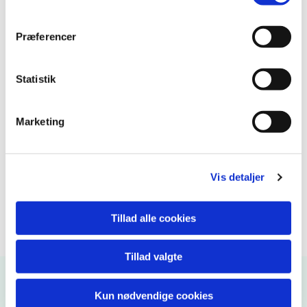
Præferencer
Statistik
Marketing
Vis detaljer
Tillad alle cookies
Tillad valgte
Kun nødvendige cookies
Kirkekontoret