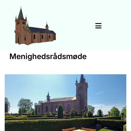
Menighedsrådsmøde