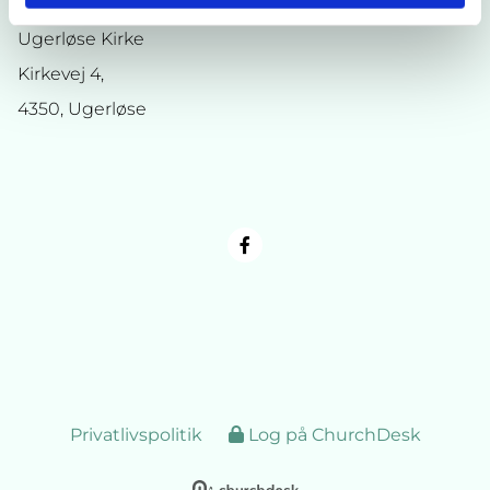
Ugerløse Kirke
Kirkevej 4,
4350, Ugerløse
Privatlivspolitik
Log på ChurchDesk