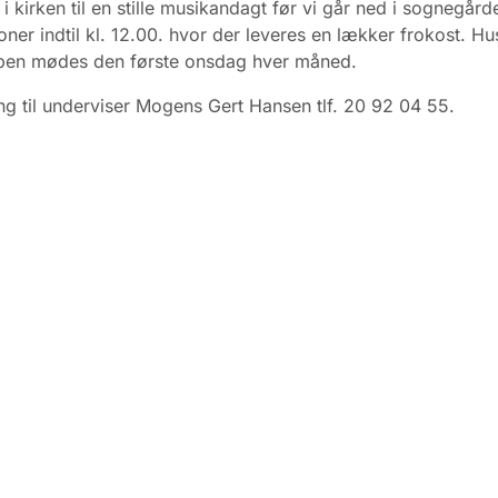
i kirken til en stille musikandagt før vi går ned i sognegår
koner indtil kl. 12.00. hvor der leveres en lækker frokost. Hu
pen mødes den første onsdag hver måned.
ng til underviser Mogens Gert Hansen tlf. 20 92 04 55.