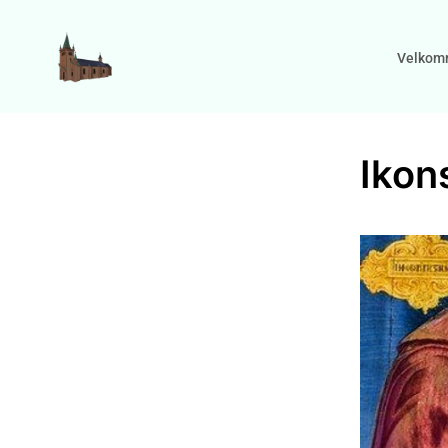
Velkom
Ikon