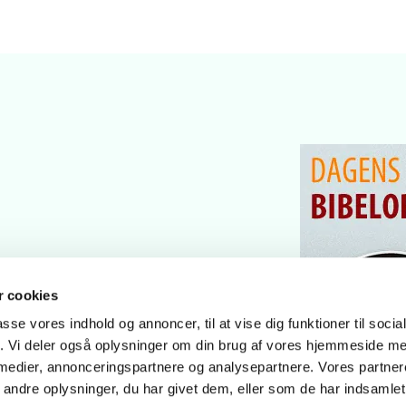
 cookies
passe vores indhold og annoncer, til at vise dig funktioner til soci
fik. Vi deler også oplysninger om din brug af vores hjemmeside m
 medier, annonceringspartnere og analysepartnere. Vores partne
ndre oplysninger, du har givet dem, eller som de har indsamlet 
Privatlivspolitik
Log på ChurchDesk