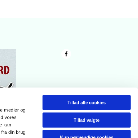
Tillad alle cookies
ale medier og
ed vores
Tillad valgte
re kan
fra din brug
Kun nødvendige cookies