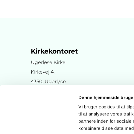
Kirkekontoret
Ugerløse Kirke
Kirkevej 4,
4350, Ugerløse
Denne hjemmeside bruger
Vi bruger cookies til at til
til at analysere vores tra
partnere inden for sociale
kombinere disse data med a