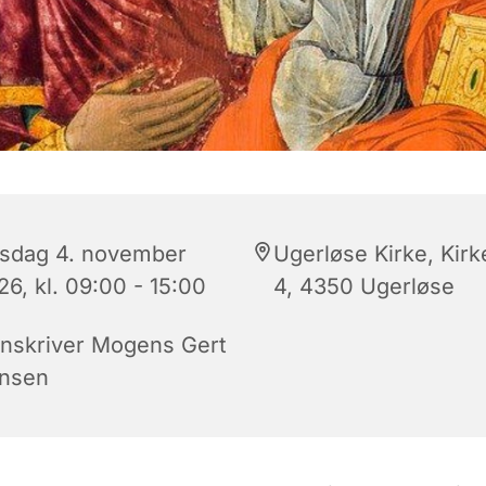
sdag 4. november
Ugerløse Kirke, Kirk
6, kl. 09:00 - 15:00
4, 4350 Ugerløse
onskriver Mogens Gert
nsen