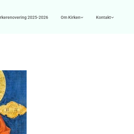
irkerenovering 2025-2026
Om Kirken
Kontakt