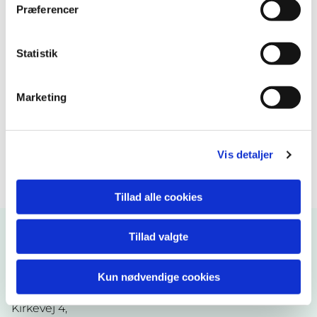
Præferencer
Statistik
Marketing
Vis detaljer
Tillad alle cookies
Tillad valgte
Kirkekontoret
Kun nødvendige cookies
Ugerløse Kirke
Kirkevej 4,