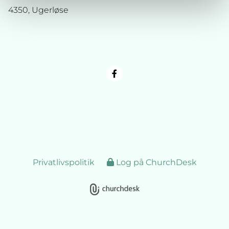
4350, Ugerløse
Privatlivspolitik
Log på ChurchDesk