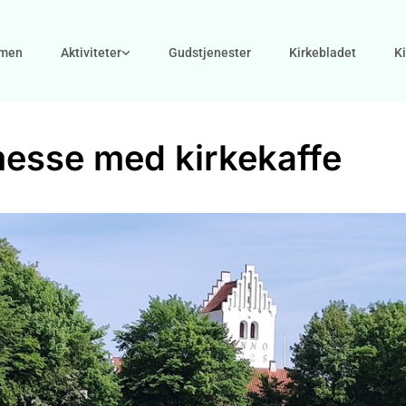
men
Aktiviteter
Gudstjenester
Kirkebladet
K
esse med kirkekaffe