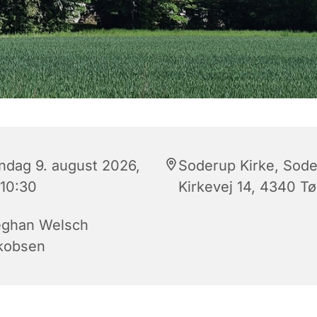
ndag 9. august 2026,
Soderup Kirke, Sod
 10:30
Kirkevej 14, 4340 Tø
ghan Welsch
kobsen