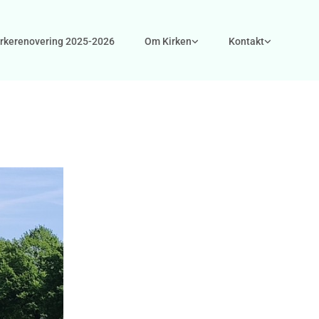
irkerenovering 2025-2026
Om Kirken
Kontakt