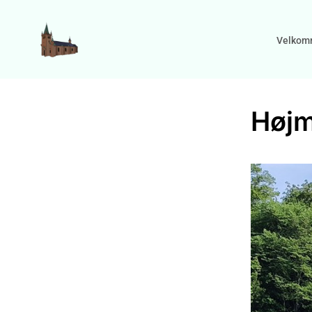
Velkom
Højm