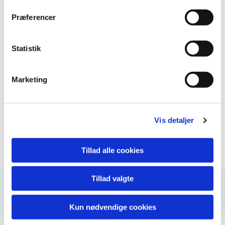
Præferencer
Statistik
Marketing
Vis detaljer
Tillad alle cookies
Tillad valgte
Kirkekontoret
Kun nødvendige cookies
Ugerløse Kirke