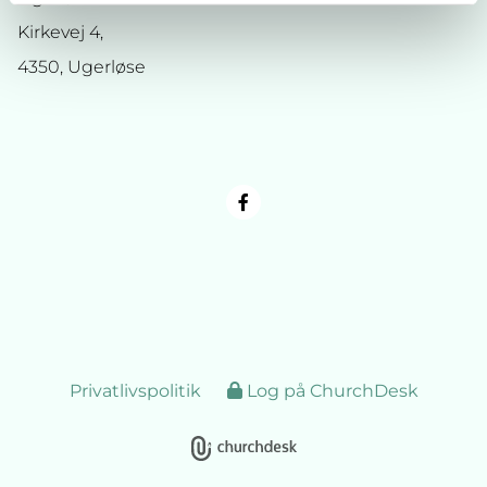
Kirkevej 4,
4350, Ugerløse
Privatlivspolitik
Log på ChurchDesk