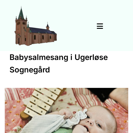
Babysalmesang i Ugerløse
Sognegård