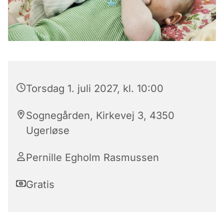
Torsdag 1. juli 2027, kl. 10:00
Sognegården, Kirkevej 3, 4350
Ugerløse
Pernille Egholm Rasmussen
Gratis