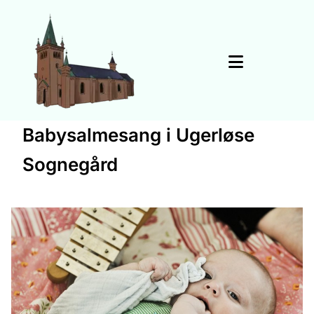
Babysalmesang i Ugerløse
Sognegård