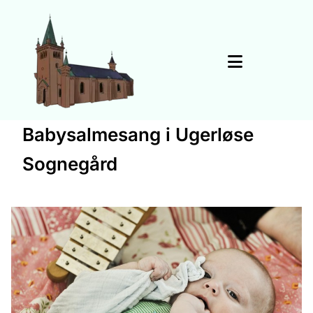
Babysalmesang i Ugerløse
Sognegård