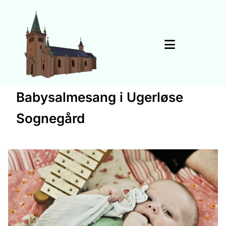
Babysalmesang i Ugerløse
Sognegård