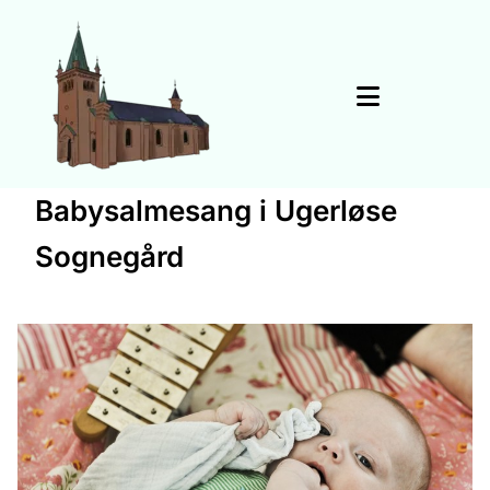
Babysalmesang i Ugerløse
Sognegård