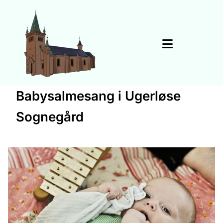
Babysalmesang i Ugerløse
Sognegård