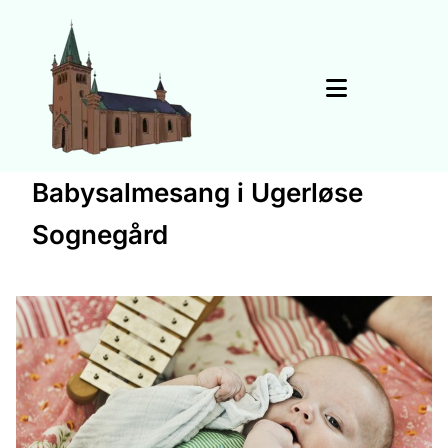
Babysalmesang i Ugerløse
Sognegård