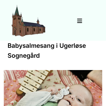
Babysalmesang i Ugerløse
Sognegård