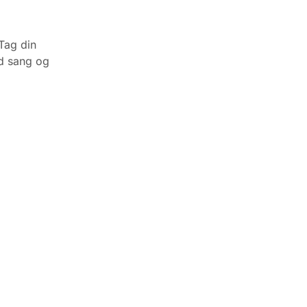
 Tag din
d sang og