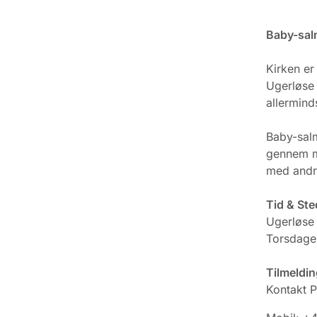
Baby-sal
Kirken er
Ugerløse 
allermind
Baby-salm
gennem mu
med andr
Tid & Ste
Ugerløse
Torsdage 
Tilmeldin
Kontakt P