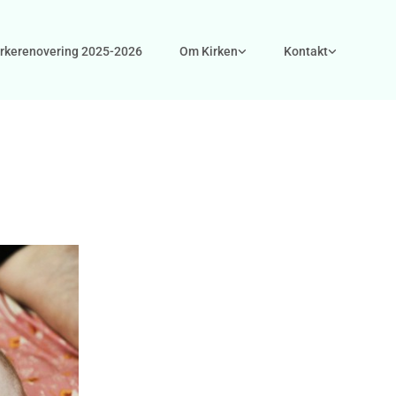
irkerenovering 2025-2026
Om Kirken
Kontakt