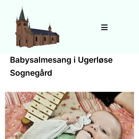
Babysalmesang i Ugerløse
Sognegård