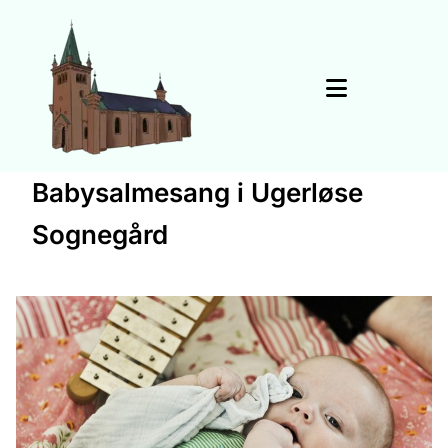
Babysalmesang i Ugerløse
Sognegård