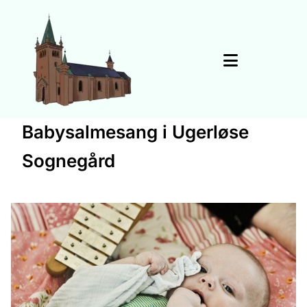
Babysalmesang i Ugerløse
Sognegård