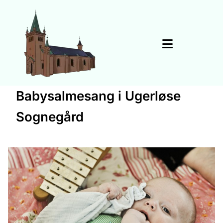
Babysalmesang i Ugerløse
Sognegård