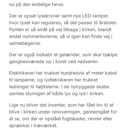
nu på den endelige farve.
Der er opsat lysekroner samt nye LED-lamper,
hvor lyset kan reguleres, så det passer til årstiden.
Pynten er så småt på vej tilbage i kirken, blandt
andet nummertavlerne, så vi igen kan finde vej i
salmebøgerne.
Der er også indkøbt et gelænder, som skal hjælpe
gangbesværede op i koret ved nadveren.
Elektrikeren har trukket hundredvis af meter kabel
til lamperne, og lydteknikeren har trukket
ledninger til højttalerne. I de nybyggede skabe
samles styringen af både lys og lyd i kirken.
Lige nu bliver det inventar, som har fået lov til at
blive i kirken under renoveringen, gennemgået for
at se, om der er opstået fugtskader, revner eller
sprækker i træværket.