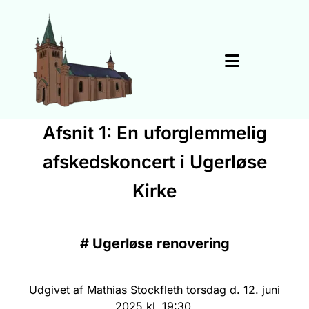
Afsnit 1: En uforglemmelig
afskedskoncert i Ugerløse
Kirke
#
Ugerløse renovering
Udgivet af Mathias Stockfleth torsdag d. 12. juni
2025 kl. 19:30.