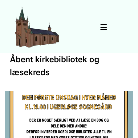
Åbent kirkebibliotek og
læsekreds