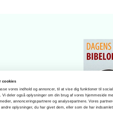
 cookies
passe vores indhold og annoncer, til at vise dig funktioner til soci
fik. Vi deler også oplysninger om din brug af vores hjemmeside m
 medier, annonceringspartnere og analysepartnere. Vores partne
ndre oplysninger, du har givet dem, eller som de har indsamlet 
Privatlivspolitik
Log på ChurchDesk