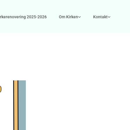
irkerenovering 2025-2026
Om Kirken
Kontakt