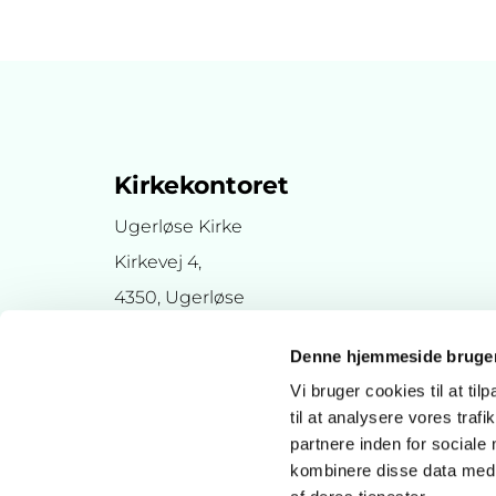
Kirkekontoret
Ugerløse Kirke
Kirkevej 4,
4350, Ugerløse
Denne hjemmeside bruger
Vi bruger cookies til at til
til at analysere vores tra
partnere inden for sociale
kombinere disse data med a