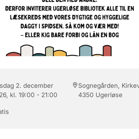
sdag 2. december
Sognegården, Kirkev
6, kl. 19:00 - 21:00
4350 Ugerløse
tis