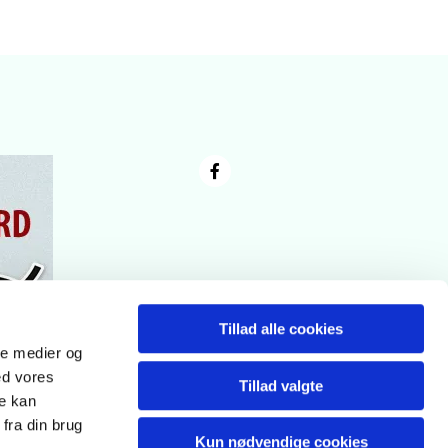
Tillad alle cookies
ale medier og
ed vores
Tillad valgte
re kan
fra din brug
Kun nødvendige cookies