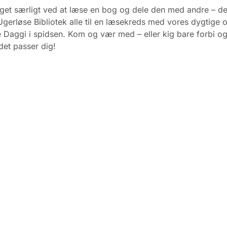
get særligt ved at læse en bog og dele den med andre – de
 Ugerløse Bibliotek alle til en læsekreds med vores dygtige 
 Daggi i spidsen. Kom og vær med – eller kig bare forbi og
det passer dig!