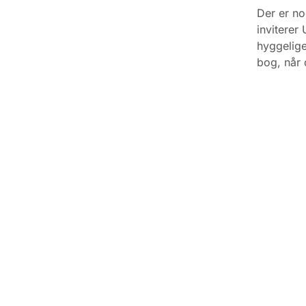
Der er no
inviterer
hyggelige
bog, når 